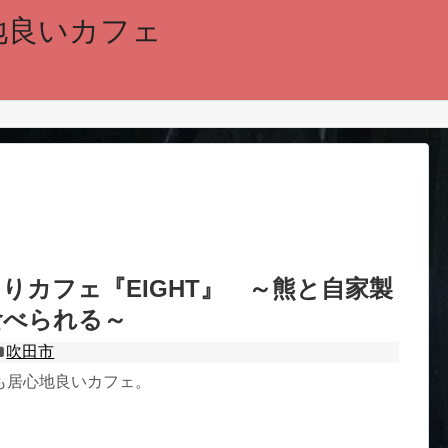
地良いカフェ
りカフェ『EIGHT』 ～熊と自家製
食べられる～
吹田市
も居心地良いカフェ。