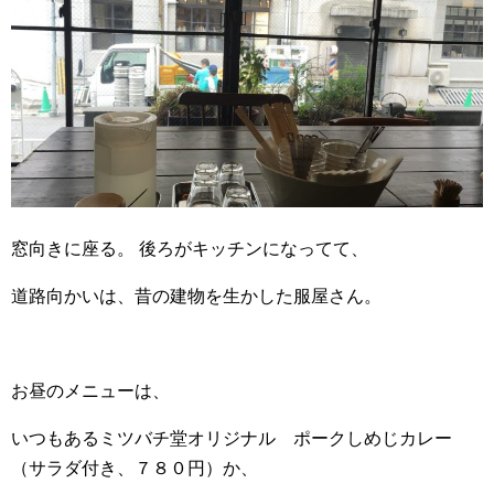
窓向きに座る。 後ろがキッチンになってて、
道路向かいは、昔の建物を生かした服屋さん。
お昼のメニューは、
いつもあるミツバチ堂オリジナル ポークしめじカレー
（サラダ付き、７８０円）か、