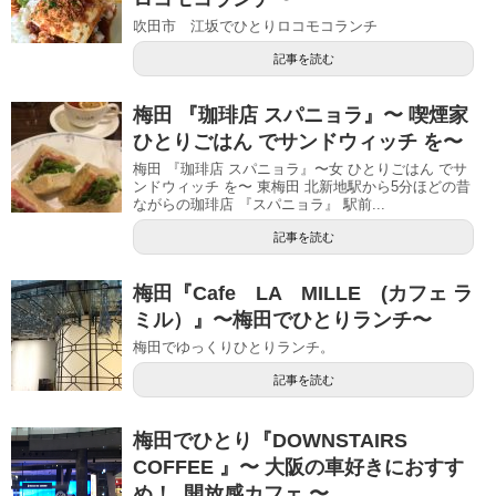
吹田市 江坂でひとりロコモコランチ
記事を読む
梅田 『珈琲店 スパニョラ』〜 喫煙家
ひとりごはん でサンドウィッチ を〜
梅田 『珈琲店 スパニョラ』〜女 ひとりごはん でサ
ンドウィッチ を〜 東梅田 北新地駅から5分ほどの昔
ながらの珈琲店 『スパニョラ』 駅前...
記事を読む
梅田『Cafe LA MILLE (カフェ ラ
ミル）』〜梅田でひとりランチ〜
梅田でゆっくりひとりランチ。
記事を読む
梅田でひとり『DOWNSTAIRS
COFFEE 』〜 大阪の車好きにおすす
め！ 開放感カフェ 〜