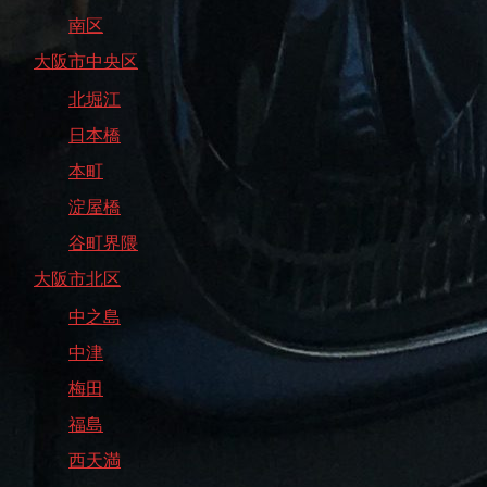
南区
大阪市中央区
北堀江
日本橋
本町
淀屋橋
谷町界隈
大阪市北区
中之島
中津
梅田
福島
西天満