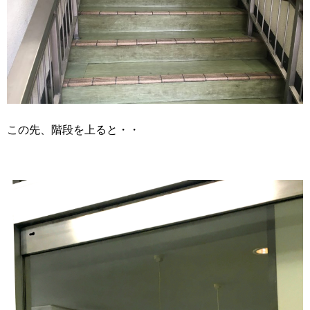
この先、階段を上ると・・