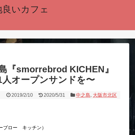
地良いカフェ
morrebrod KICHEN』
1人オープンサンドを〜
2019/2/10
2020/5/31
中之島
,
大阪市北区
（スモーブロー キッチン）