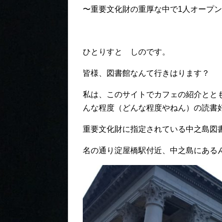
〜重要文化財の重厚な中で1人オープ
ひとりすと しのです。
皆様、図書館なんて行きはります？
私は、このサイトでカフェの紹介とと
んな程度（どんな程度やねん）の読書
重要文化財に指定されている中之島図
名の通り淀屋橋駅付近、中之島にある