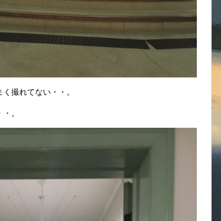
まく撮れてない・・。
・・。