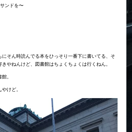
ンサンドを〜
もにそん時読んでる本をひっそり一番下に書いてる、そ
好きやねんけど、図書館はちょくちょくは行くねん。
書館。
んやけど。