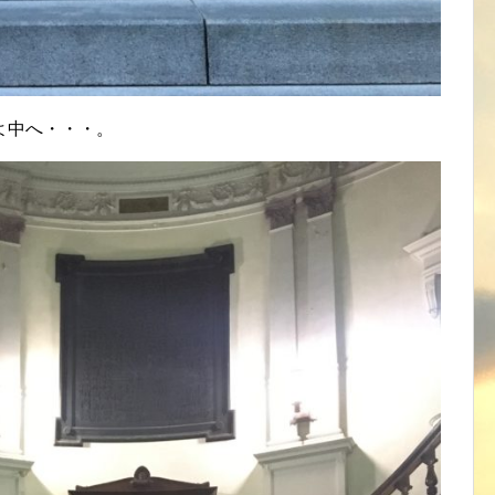
よ中へ・・・。