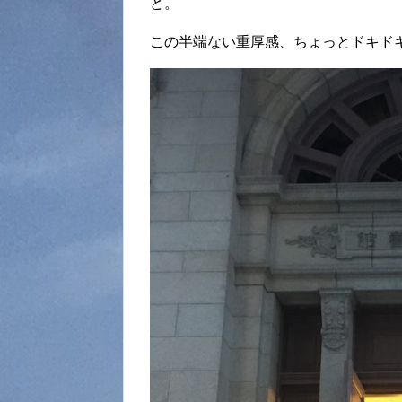
ど。
この半端ない重厚感、ちょっとドキドキ