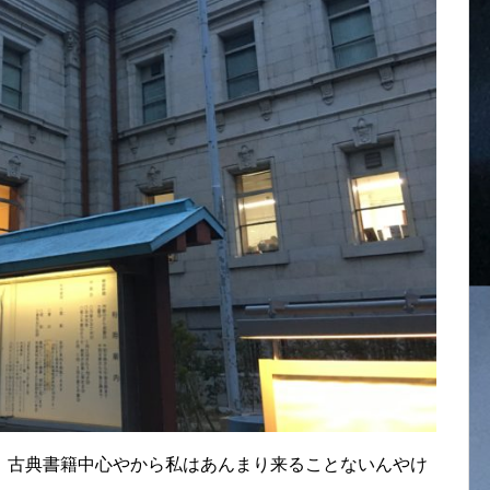
、古典書籍中心やから私はあんまり来ることないんやけ