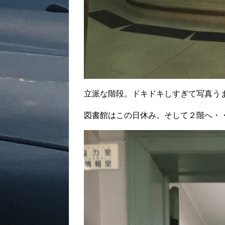
立派な階段。ドキドキしすぎて写真う
図書館はこの日休み。そして２階へ・